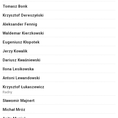
Tomasz Bonk
Krzysztof Dereszyński
Aleksander Fennig
Waldemar Kierzkowski
Eugeniusz Kłopotek
Jerzy Kowalik
Dariusz Kwaśniewski
Ilona Lesikowska
Antoni Lewandowski
Krzysztof Łukaszewicz
Radny
Sławomir Majnert
Michał Mróz