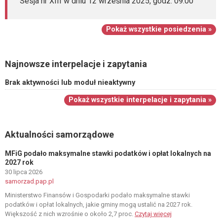
Sesja nr XIII w dniu 12 września 2025, godz. 09:00
Pokaż wszystkie posiedzenia »
Najnowsze interpelacje i zapytania
Brak aktywności lub moduł nieaktywny
Pokaż wszystkie interpelacje i zapytania »
Aktualności samorządowe
MFiG podało maksymalne stawki podatków i opłat lokalnych na
2027 rok
30 lipca 2026
samorzad.pap.pl
Ministerstwo Finansów i Gospodarki podało maksymalne stawki
podatków i opłat lokalnych, jakie gminy mogą ustalić na 2027 rok.
Większość z nich wzrośnie o około 2,7 proc.
Czytaj więcej