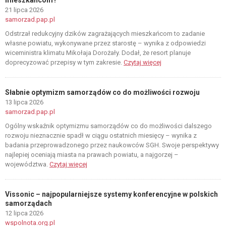
mieszkańcom?
21 lipca 2026
samorzad.pap.pl
Odstrzał redukcyjny dzików zagrażających mieszkańcom to zadanie
własne powiatu, wykonywane przez starostę – wynika z odpowiedzi
wiceministra klimatu Mikołaja Dorożały. Dodał, że resort planuje
doprecyzować przepisy w tym zakresie.
Czytaj więcej
Słabnie optymizm samorządów co do możliwości rozwoju
13 lipca 2026
samorzad.pap.pl
Ogólny wskaźnik optymizmu samorządów co do możliwości dalszego
rozwoju nieznacznie spadł w ciągu ostatnich miesięcy – wynika z
badania przeprowadzonego przez naukowców SGH. Swoje perspektywy
najlepiej oceniają miasta na prawach powiatu, a najgorzej –
województwa.
Czytaj więcej
Vissonic – najpopularniejsze systemy konferencyjne w polskich
samorządach
12 lipca 2026
wspolnota.org.pl